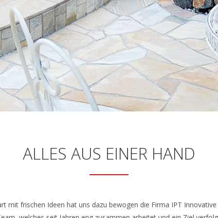
ALLES AUS EINER HAND
rt mit frischen Ideen hat uns dazu bewogen die Firma IPT Innovative 
Team, welches seit Jahren eng zusammen arbeitet und ein Ziel verfolgt