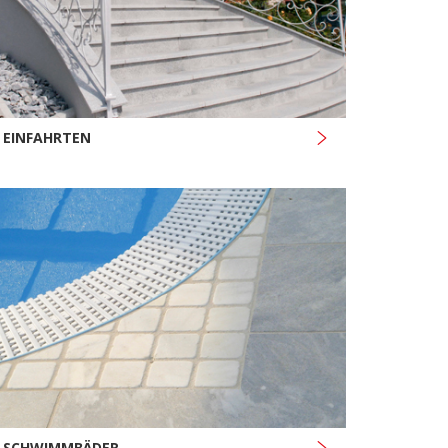
EINFAHRTEN
SCHWIMMBÄDER