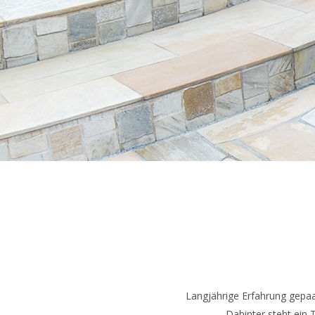
Langjährige Erfahrung gepaa
Dahinter steht ein 