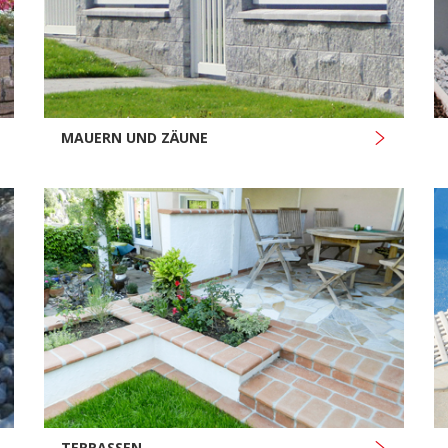
MAUERN UND ZÄUNE
TERRASSEN